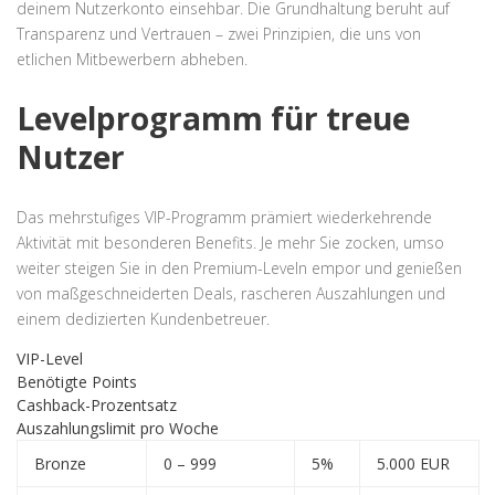
deinem Nutzerkonto einsehbar. Die Grundhaltung beruht auf
Transparenz und Vertrauen – zwei Prinzipien, die uns von
etlichen Mitbewerbern abheben.
Levelprogramm für treue
Nutzer
Das mehrstufiges VIP-Programm prämiert wiederkehrende
Aktivität mit besonderen Benefits. Je mehr Sie zocken, umso
weiter steigen Sie in den Premium-Leveln empor und genießen
von maßgeschneiderten Deals, rascheren Auszahlungen und
einem dedizierten Kundenbetreuer.
VIP-Level
Benötigte Points
Cashback-Prozentsatz
Auszahlungslimit pro Woche
Bronze
0 – 999
5%
5.000 EUR