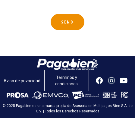
Términos y
Aviso de privacidad
condiciones
© 2025 Pagabien es una marca propia de Asesoría en Multipagos Bien S.A. de
C.V. | Todos los Derechos Reservados