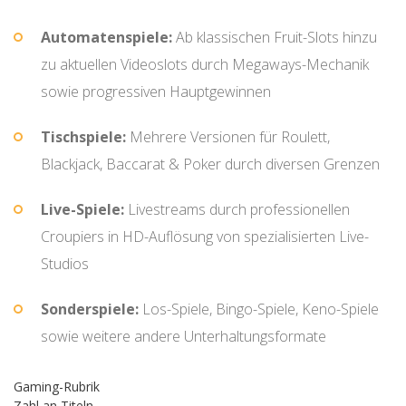
Automatenspiele:
Ab klassischen Fruit-Slots hinzu
zu aktuellen Videoslots durch Megaways-Mechanik
sowie progressiven Hauptgewinnen
Tischspiele:
Mehrere Versionen für Roulett,
Blackjack, Baccarat & Poker durch diversen Grenzen
Live-Spiele:
Livestreams durch professionellen
Croupiers in HD-Auflösung von spezialisierten Live-
Studios
Sonderspiele:
Los-Spiele, Bingo-Spiele, Keno-Spiele
sowie weitere andere Unterhaltungsformate
Gaming-Rubrik
Zahl an Titeln