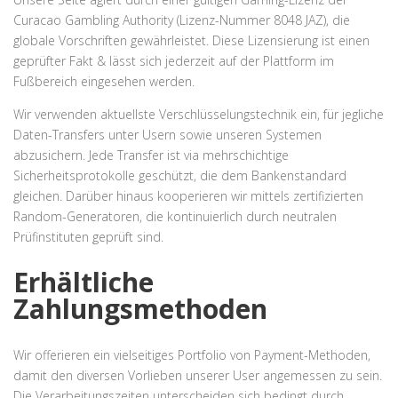
Curacao Gambling Authority (Lizenz-Nummer 8048 JAZ), die
globale Vorschriften gewährleistet. Diese Lizensierung ist einen
geprüfter Fakt & lässt sich jederzeit auf der Plattform im
Fußbereich eingesehen werden.
Wir verwenden aktuellste Verschlüsselungstechnik ein, für jegliche
Daten-Transfers unter Usern sowie unseren Systemen
abzusichern. Jede Transfer ist via mehrschichtige
Sicherheitsprotokolle geschützt, die dem Bankenstandard
gleichen. Darüber hinaus kooperieren wir mittels zertifizierten
Random-Generatoren, die kontinuierlich durch neutralen
Prüfinstituten geprüft sind.
Erhältliche
Zahlungsmethoden
Wir offerieren ein vielseitiges Portfolio von Payment-Methoden,
damit den diversen Vorlieben unserer User angemessen zu sein.
Die Verarbeitungszeiten unterscheiden sich bedingt durch