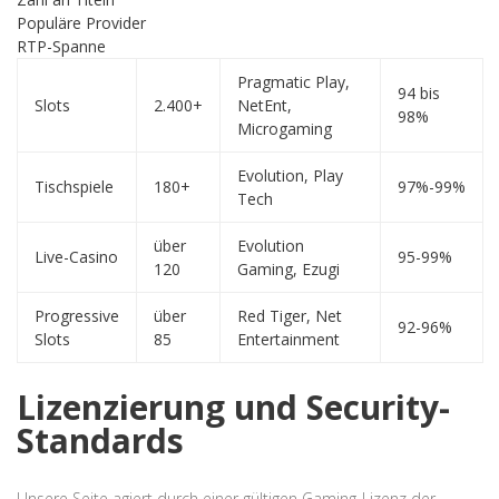
Populäre Provider
RTP-Spanne
Pragmatic Play,
94 bis
Slots
2.400+
NetEnt,
98%
Microgaming
Evolution, Play
Tischspiele
180+
97%-99%
Tech
über
Evolution
Live-Casino
95-99%
120
Gaming, Ezugi
Progressive
über
Red Tiger, Net
92-96%
Slots
85
Entertainment
Lizenzierung und Security-
Standards
Unsere Seite agiert durch einer gültigen Gaming-Lizenz der