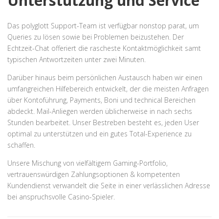
Unterstützung und Service
Das polyglott Support-Team ist verfügbar nonstop parat, um
Queries zu lösen sowie bei Problemen beizustehen. Der
Echtzeit-Chat offeriert die rascheste Kontaktmöglichkeit samt
typischen Antwortzeiten unter zwei Minuten.
Darüber hinaus beim persönlichen Austausch haben wir einen
umfangreichen Hilfebereich entwickelt, der die meisten Anfragen
über Kontoführung, Payments, Boni und technical Bereichen
abdeckt. Mail-Anliegen werden üblicherweise in nach sechs
Stunden bearbeitet. Unser Bestreben besteht es, jeden User
optimal zu unterstützen und ein gutes Total-Experience zu
schaffen.
Unsere Mischung von vielfältigem Gaming-Portfolio,
vertrauenswürdigen Zahlungsoptionen & kompetenten
Kundendienst verwandelt die Seite in einer verlässlichen Adresse
bei anspruchsvolle Casino-Spieler.