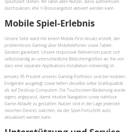
spezifiziert stehen. Wir raten allen Nutzer, diese aufmerksam
durchzulesen, ehe ‘n Bonusangebot aktiviert werden kann.
Mobile Spiel-Erlebnis
Unsere Seite ward mit einem Mobile-First-Ansatz erstellt, der
problemloses Gaming über Mobiltelefonen sowie Tablet-
Geräten garantiert. Unsere responsive Webversion passt sich
selbstständig an unterschiedliche Bildschirmgrößen an, frei von
dass eine separate Applikations-Installation notwendig ist.
Jenseits 95 Prozent unseres Gaming-Portfolios sind bei mobilen
Endgeräte ausgelegt sowie liefern dieselbe selbe Grafikqualität
als auf Desktop-Computern. Die Touchscreen-Bedienung wurde
eigens angepasst, damit intuitive Navigation sowie nahtlose
Game-Abläufe zu gestatten. Nutzer sind in der Lage jederzeit
zwischen Devices switchen, da der Spiel-Fortschritt auto
aktualisiert werden kann.