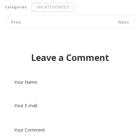
Categories:
UNCATEGORIZED
Prev
Next
Leave a Comment