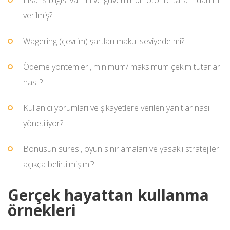
Lisans bilgisi var mı ve güvenilir bir otorite tarafından mı
verilmiş?
Wagering (çevrim) şartları makul seviyede mi?
Ödeme yöntemleri, minimum/ maksimum çekim tutarları
nasıl?
Kullanıcı yorumları ve şikayetlere verilen yanıtlar nasıl
yönetiliyor?
Bonusun süresi, oyun sınırlamaları ve yasaklı stratejiler
açıkça belirtilmiş mi?
Gerçek hayattan kullanma
örnekleri