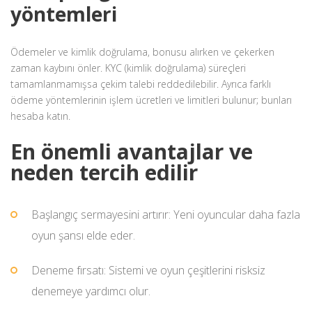
yöntemleri
Ödemeler ve kimlik doğrulama, bonusu alırken ve çekerken
zaman kaybını önler. KYC (kimlik doğrulama) süreçleri
tamamlanmamışsa çekim talebi reddedilebilir. Ayrıca farklı
ödeme yöntemlerinin işlem ücretleri ve limitleri bulunur; bunları
hesaba katın.
En önemli avantajlar ve
neden tercih edilir
Başlangıç sermayesini artırır: Yeni oyuncular daha fazla
oyun şansı elde eder.
Deneme fırsatı: Sistemi ve oyun çeşitlerini risksiz
denemeye yardımcı olur.