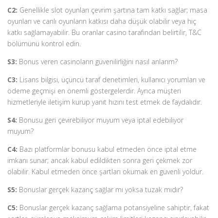
C2:
Genellikle slot oyunları çevrim şartına tam katkı sağlar; masa
oyunları ve canlı oyunların katkısı daha düşük olabilir veya hiç
katkı sağlamayabilir. Bu oranlar casino tarafından belirtilir, T&C
bölümünü kontrol edin.
S3:
Bonus veren casinoların güvenilirliğini nasıl anlarım?
C3:
Lisans bilgisi, üçüncü taraf denetimleri, kullanıcı yorumları ve
ödeme geçmişi en önemli göstergelerdir. Ayrıca müşteri
hizmetleriyle iletişim kurup yanıt hızını test etmek de faydalıdır.
S4:
Bonusu geri çevirebiliyor muyum veya iptal edebiliyor
muyum?
C4:
Bazı platformlar bonusu kabul etmeden önce iptal etme
imkanı sunar; ancak kabul edildikten sonra geri çekmek zor
olabilir. Kabul etmeden önce şartları okumak en güvenli yoldur.
S5:
Bonuslar gerçek kazanç sağlar mı yoksa tuzak mıdır?
C5:
Bonuslar gerçek kazanç sağlama potansiyeline sahiptir, fakat