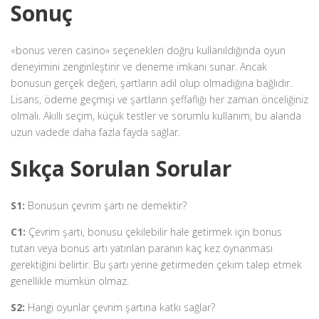
Sonuç
«bonus veren casino» seçenekleri doğru kullanıldığında oyun
deneyimini zenginleştirir ve deneme imkanı sunar. Ancak
bonusun gerçek değeri, şartların adil olup olmadığına bağlıdır.
Lisans, ödeme geçmişi ve şartların şeffaflığı her zaman önceliğiniz
olmalı. Akıllı seçim, küçük testler ve sorumlu kullanım, bu alanda
uzun vadede daha fazla fayda sağlar.
Sıkça Sorulan Sorular
S1:
Bonusun çevrim şartı ne demektir?
C1:
Çevrim şartı, bonusu çekilebilir hale getirmek için bonus
tutarı veya bonus artı yatırılan paranın kaç kez oynanması
gerektiğini belirtir. Bu şartı yerine getirmeden çekim talep etmek
genellikle mümkün olmaz.
S2:
Hangi oyunlar çevrim şartına katkı sağlar?