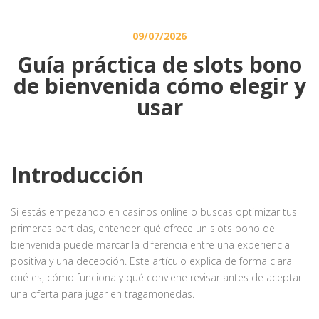
09/07/2026
Guía práctica de slots bono
de bienvenida cómo elegir y
usar
Introducción
Si estás empezando en casinos online o buscas optimizar tus
primeras partidas, entender qué ofrece un slots bono de
bienvenida puede marcar la diferencia entre una experiencia
positiva y una decepción. Este artículo explica de forma clara
qué es, cómo funciona y qué conviene revisar antes de aceptar
una oferta para jugar en tragamonedas.