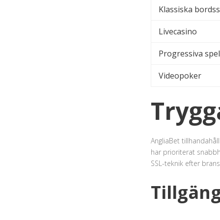
Klassiska bordss
Livecasino
Progressiva spel
Videopoker
Trygg
AngliaBet tillhandahå
har prioriterat snabbh
SSL-teknik efter brans
Tillgän