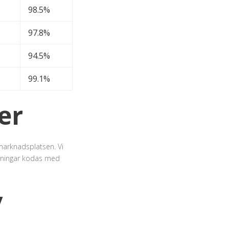
98.5%
97.8%
94.5%
99.1%
er
 marknadsplatsen. Vi
ättningar kodas med
v