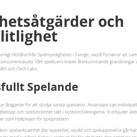
hetsåtgärder och
rlitlighet
enligt tillstånd från Spelmyndigheten i Sverige, varpå försäkrar att samtl
ör konsumentskydd. Vårt spellicens kräver återkommande granskningar 
RA och iTech Labs.
fullt Spelande
r åtagande för att stödja sunda spelvanor. Användare kan individuell
ustbelopp och spelsessioner rakt i kontoinställningarna. Vi erbjuder äve
oner som Hjälplinjen för spelproblem.
odern spelverksamhet där öppenhet, skydd och spelupplevelse går han