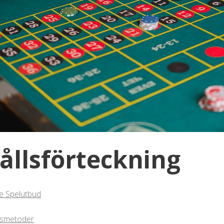
ållsförteckning
e Spelutbud
gsmetoder