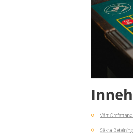
Inneh
Vårt Omfattand
Säkra Betalnin