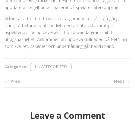
omfattande FAQ täcker de mest förekommande frågorna och
uppdateras regelbundet baserat på spelares återkoppling.
Vi förstår att ditt förtroende är avgörande för vår framgång.
Därför arbetar vi kontinuerligt med att utveckla samtliga
aspekter av spelupplevelsen – från användargränssnitt till
uttagshastighet. Välkommen att uppleva skillnaden på BetNinja
som kvalitet, säkerhet och underhållning går hand i hand.
Categories:
UNCATEGORIZED
Prev
Next
Leave a Comment