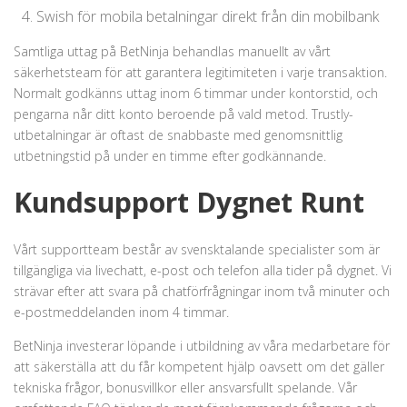
Swish för mobila betalningar direkt från din mobilbank
Samtliga uttag på BetNinja behandlas manuellt av vårt
säkerhetsteam för att garantera legitimiteten i varje transaktion.
Normalt godkänns uttag inom 6 timmar under kontorstid, och
pengarna når ditt konto beroende på vald metod. Trustly-
utbetalningar är oftast de snabbaste med genomsnittlig
utbetningstid på under en timme efter godkännande.
Kundsupport Dygnet Runt
Vårt supportteam består av svensktalande specialister som är
tillgängliga via livechatt, e-post och telefon alla tider på dygnet. Vi
strävar efter att svara på chatförfrågningar inom två minuter och
e-postmeddelanden inom 4 timmar.
BetNinja investerar löpande i utbildning av våra medarbetare för
att säkerställa att du får kompetent hjälp oavsett om det gäller
tekniska frågor, bonusvillkor eller ansvarsfullt spelande. Vår