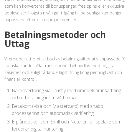
som kan konverteras till bonuspengar, free spins eller exklusiva
upplevelser. Högsta nivån ger tillgång till personliga kampanjer
anpassade efter dina spelpreferenser.
Betalningsmetoder och
Uttag
Vi erbjuder ett brett utbud av betalningsalternativ anpassade för
svenska kunder. Alla transaktioner behandlas med högsta
säkerhet och enligt rådande lagstiftning kring penningtvätt och
finansiell kontroll.
Banköverföring via Trustly med omedelbar insättning
och utbetalning inom 24 timmar
Betalkort (Visa och Mastercard) med snabb
processering och automatisk verifiering
E-plånböcker som Skrill och Neteller för spelare som
föredrar digital hantering