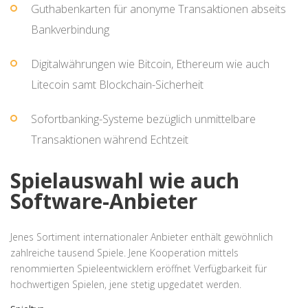
Guthabenkarten für anonyme Transaktionen abseits
Bankverbindung
Digitalwährungen wie Bitcoin, Ethereum wie auch
Litecoin samt Blockchain-Sicherheit
Sofortbanking-Systeme bezüglich unmittelbare
Transaktionen während Echtzeit
Spielauswahl wie auch
Software-Anbieter
Jenes Sortiment internationaler Anbieter enthält gewöhnlich
zahlreiche tausend Spiele. Jene Kooperation mittels
renommierten Spieleentwicklern eröffnet Verfügbarkeit für
hochwertigen Spielen, jene stetig upgedatet werden.