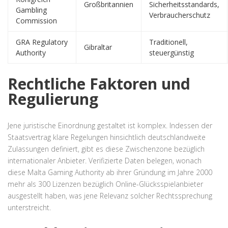
Großbritannien
Sicherheitsstandards,
Gambling
Verbraucherschutz
Commission
GRA Regulatory
Traditionell,
Gibraltar
Authority
steuergünstig
Rechtliche Faktoren und
Regulierung
Jene juristische Einordnung gestaltet ist komplex. Indessen der
Staatsvertrag klare Regelungen hinsichtlich deutschlandweite
Zulassungen definiert, gibt es diese Zwischenzone bezüglich
internationaler Anbieter. Verifizierte Daten belegen, wonach
diese Malta Gaming Authority ab ihrer Gründung im Jahre 2000
mehr als 300 Lizenzen bezüglich Online-Glücksspielanbieter
ausgestellt haben, was jene Relevanz solcher Rechtssprechung
unterstreicht.