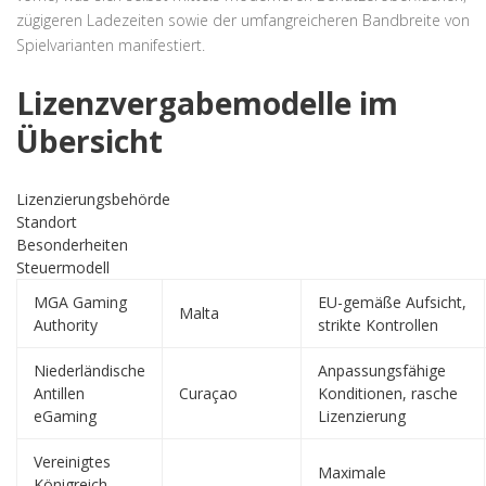
zügigeren Ladezeiten sowie der umfangreicheren Bandbreite von
Spielvarianten manifestiert.
Lizenzvergabemodelle im
Übersicht
Lizenzierungsbehörde
Standort
Besonderheiten
Steuermodell
MGA Gaming
EU-gemäße Aufsicht,
Malta
Authority
strikte Kontrollen
Niederländische
Anpassungsfähige
Antillen
Curaçao
Konditionen, rasche
eGaming
Lizenzierung
Vereinigtes
Maximale
Königreich