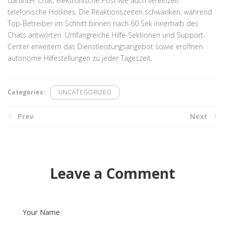
darunter Chat, elektronische Post wie auch vereinzelt
telefonische Hotlines. Die Reaktionszeiten schwanken, während
Top-Betreiber im Schnitt binnen nach 60 Sek innerhalb des
Chats antworten. Umfangreiche Hilfe-Sektionen und Support-
Center erweitern das Dienstleistungsangebot sowie eröffnen
autonome Hilfestellungen zu jeder Tageszeit.
Categories:
UNCATEGORIZED
Prev
Next
Leave a Comment