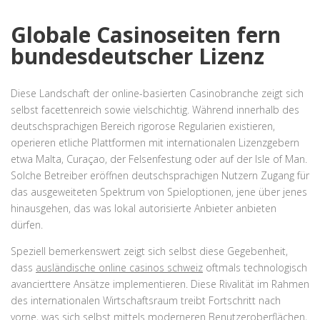
Globale Casinoseiten fern
bundesdeutscher Lizenz
Diese Landschaft der online-basierten Casinobranche zeigt sich
selbst facettenreich sowie vielschichtig. Während innerhalb des
deutschsprachigen Bereich rigorose Regularien existieren,
operieren etliche Plattformen mit internationalen Lizenzgebern
etwa Malta, Curaçao, der Felsenfestung oder auf der Isle of Man.
Solche Betreiber eröffnen deutschsprachigen Nutzern Zugang für
das ausgeweiteten Spektrum von Spieloptionen, jene über jenes
hinausgehen, das was lokal autorisierte Anbieter anbieten
dürfen.
Speziell bemerkenswert zeigt sich selbst diese Gegebenheit,
dass
ausländische online casinos schweiz
oftmals technologisch
avancierttere Ansätze implementieren. Diese Rivalität im Rahmen
des internationalen Wirtschaftsraum treibt Fortschritt nach
vorne, was sich selbst mittels moderneren Benutzeroberflächen,