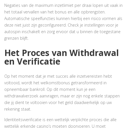
Negaties van de maximum inzetlimiet per draai lopen uit vaak in
het totaal vervallen van het bonus en alle opbrengsten.
Automatische speelfuncties kunnen hierbij een risico vormen als
deze niet juist zijn geconfigureerd. Check je instellingen voor je
autospin inschakelt en zorg ervoor dat u binnen de toegestane
grenzen blijft.
Het Proces van Withdrawal
en Verificatie
Op het moment dat je met succes alle inzetvereisten hebt
voltooid, wordt het welkomstbonus getransformeerd in
opneembaar bankroll. Op dit moment kun je een
withdrawalverzoek aanvragen, maar er zijn nog enkele stappen
die jij dient te voltooien voor het geld daadwerkelijk op uw
rekening staat.
Identiteitsvverificatie is een wettelijk verplichte proces die alle
wettelijk erkende casino’s moeten doorvoeren. U moet