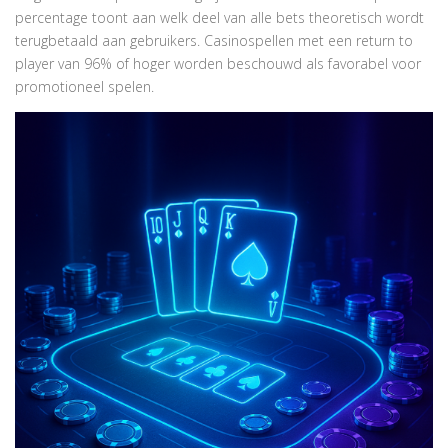
percentage toont aan welk deel van alle bets theoretisch wordt
terugbetaald aan gebruikers. Casinospellen met een return to
player van 96% of hoger worden beschouwd als favorabel voor
promotioneel spelen.