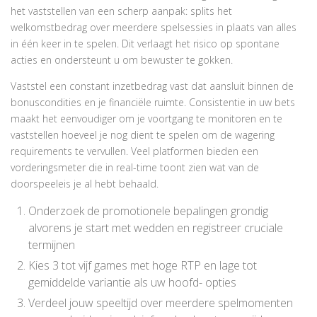
het vaststellen van een scherp aanpak: splits het
welkomstbedrag over meerdere spelsessies in plaats van alles
in één keer in te spelen. Dit verlaagt het risico op spontane
acties en ondersteunt u om bewuster te gokken.
Vaststel een constant inzetbedrag vast dat aansluit binnen de
bonuscondities en je financiële ruimte. Consistentie in uw bets
maakt het eenvoudiger om je voortgang te monitoren en te
vaststellen hoeveel je nog dient te spelen om de wagering
requirements te vervullen. Veel platformen bieden een
vorderingsmeter die in real-time toont zien wat van de
doorspeeleis je al hebt behaald.
Onderzoek de promotionele bepalingen grondig
alvorens je start met wedden en registreer cruciale
termijnen
Kies 3 tot vijf games met hoge RTP en lage tot
gemiddelde variantie als uw hoofd- opties
Verdeel jouw speeltijd over meerdere spelmomenten