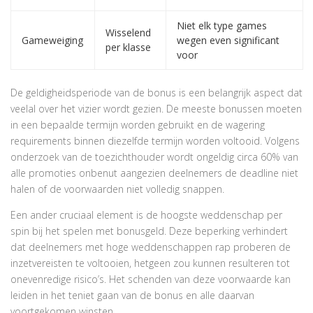
Niet elk type games
Wisselend
Gameweiging
wegen even significant
per klasse
voor
De geldigheidsperiode van de bonus is een belangrijk aspect dat
veelal over het vizier wordt gezien. De meeste bonussen moeten
in een bepaalde termijn worden gebruikt en de wagering
requirements binnen diezelfde termijn worden voltooid. Volgens
onderzoek van de toezichthouder wordt ongeldig circa 60% van
alle promoties onbenut aangezien deelnemers de deadline niet
halen of de voorwaarden niet volledig snappen.
Een ander cruciaal element is de hoogste weddenschap per
spin bij het spelen met bonusgeld. Deze beperking verhindert
dat deelnemers met hoge weddenschappen rap proberen de
inzetvereisten te voltooien, hetgeen zou kunnen resulteren tot
onevenredige risico’s. Het schenden van deze voorwaarde kan
leiden in het teniet gaan van de bonus en alle daarvan
voortgekomen winsten.