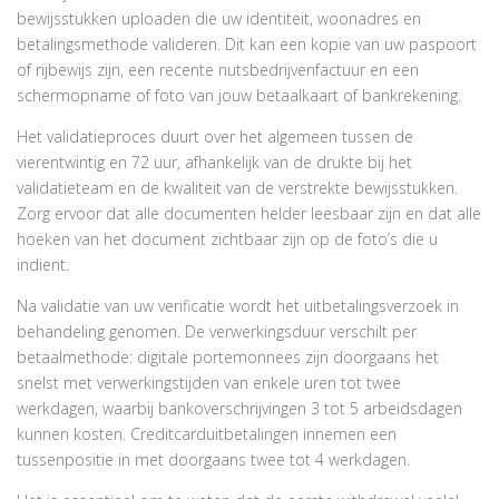
bewijsstukken uploaden die uw identiteit, woonadres en
betalingsmethode valideren. Dit kan een kopie van uw paspoort
of rijbewijs zijn, een recente nutsbedrijvenfactuur en een
schermopname of foto van jouw betaalkaart of bankrekening.
Het validatieproces duurt over het algemeen tussen de
vierentwintig en 72 uur, afhankelijk van de drukte bij het
validatieteam en de kwaliteit van de verstrekte bewijsstukken.
Zorg ervoor dat alle documenten helder leesbaar zijn en dat alle
hoeken van het document zichtbaar zijn op de foto’s die u
indient.
Na validatie van uw verificatie wordt het uitbetalingsverzoek in
behandeling genomen. De verwerkingsduur verschilt per
betaalmethode: digitale portemonnees zijn doorgaans het
snelst met verwerkingstijden van enkele uren tot twee
werkdagen, waarbij bankoverschrijvingen 3 tot 5 arbeidsdagen
kunnen kosten. Creditcarduitbetalingen innemen een
tussenpositie in met doorgaans twee tot 4 werkdagen.