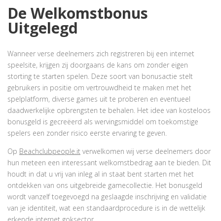
De Welkomstbonus
Uitgelegd
Wanneer verse deelnemers zich registreren bij een internet
speelsite, krijgen zij doorgaans de kans om zonder eigen
storting te starten spelen. Deze soort van bonusactie stelt
gebruikers in positie om vertrouwdheid te maken met het
spelplatform, diverse games uit te proberen en eventueel
daadwerkelijke opbrengsten te behalen. Het idee van kosteloos
bonusgeld is gecreëerd als wervingsmiddel om toekomstige
spelers een zonder risico eerste ervaring te geven.
Op
Beachclubpeople.it
verwelkomen wij verse deelnemers door
hun meteen een interessant welkomstbedrag aan te bieden. Dit
houdt in dat u vrij van inleg al in staat bent starten met het
ontdekken van ons uitgebreide gamecollectie. Het bonusgeld
wordt vanzelf toegevoegd na geslaagde inschrijving en validatie
van je identiteit, wat een standaardprocedure is in de wettelijk
erkende internet goksector.