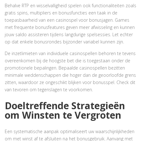
Behalve RTP en wisselvalligheid spelen ook functionaliteiten zoals
gratis spins, multipliers en bonusfuncties een taak in de
toepasbaarheid van een casinospel voor bonusjagen. Games
met frequente bonusfeatures geven meer afwisseling en kunnen
jouw saldo assisteren tijdens langdurige spelsessies. Let echter
op dat enkele bonusrondes bijzonder variabel kunnen zijn.
De inzetlimieten van individuele casinospellen behoren te tevens
overeenkomen bij de hoogste bet die is toegestaan onder de
promotionele bepalingen. Bepaalde casinospellen bezitten
minimale weddenschappen die hoger dan de geoorloofde grens
zitten, waardoor ze ongeschikt blijken voor bonusspel. Check dit
van tevoren om tegenslagen te voorkomen.
Doeltreffende Strategieën
om Winsten te Vergroten
Een systematische aanpak optimaliseert uw waarschijnlijkheden
om met winst af te afsluiten na het bonusgebruik. Aanvang met