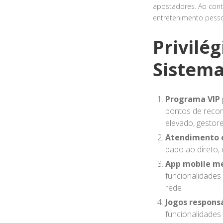
apostadores. Ao cont
entretenimento pesso
Privilé
Sistem
Programa VIP 
pontos de reco
elevado, gestor
Atendimento e
papo ao direto, 
App mobile me
funcionalidades 
rede
Jogos responsá
funcionalidades