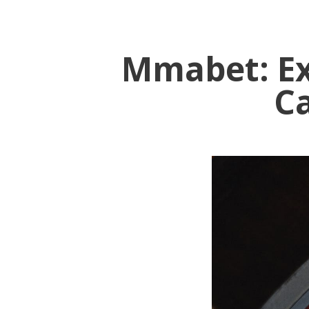
Mmabet: Ex
Ca