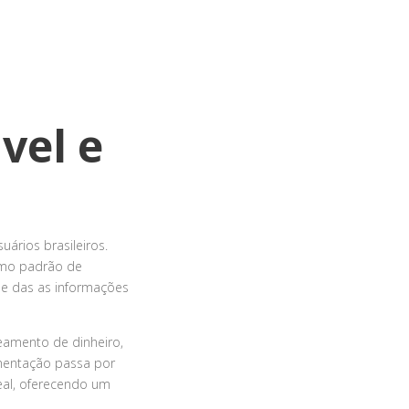
vel e
ários brasileiros.
esmo padrão de
de das as informações
eamento de dinheiro,
mentação passa por
eal, oferecendo um