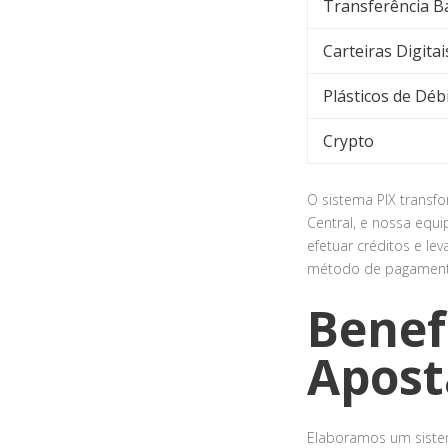
Transferência B
Carteiras Digitai
Plásticos de Déb
Crypto
O sistema PIX transf
Central, e nossa equ
efetuar créditos e l
método de pagamento
Benef
Apost
Elaboramos um siste