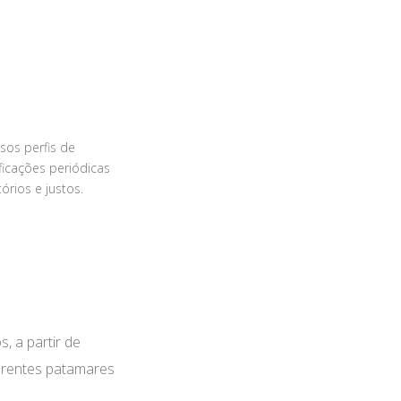
sos perfis de
icações periódicas
órios e justos.
, a partir de
erentes patamares