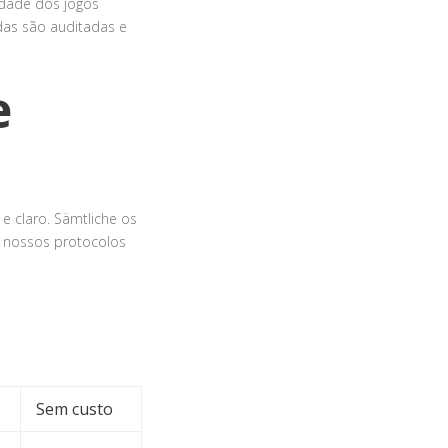
idade dos jogos
adas são auditadas e
e
e claro. Sämtliche os
 nossos protocolos
Sem custo