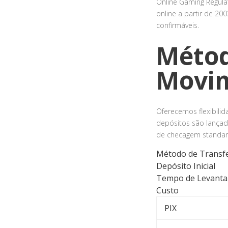
Online Gaming Regula
online a partir de 20
confirmáveis.
Métod
Movi
Oferecemos flexibili
depósitos são lança
de checagem standar
Método de Transf
Depósito Inicial
Tempo de Levant
Custo
PIX