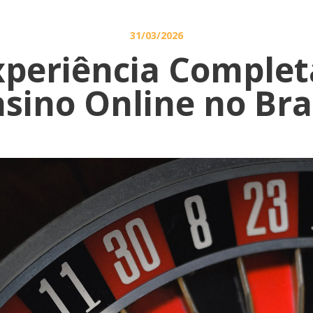
31/03/2026
periência Completa
sino Online no Bra