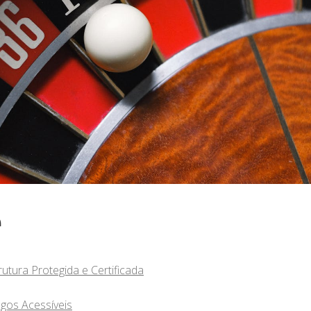
e
utura Protegida e Certificada
ogos Acessíveis