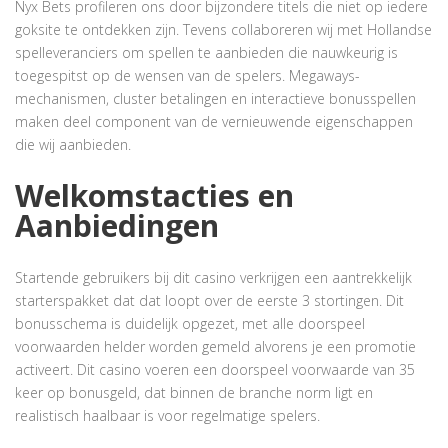
Nyx Bets profileren ons door bijzondere titels die niet op iedere
goksite te ontdekken zijn. Tevens collaboreren wij met Hollandse
spelleveranciers om spellen te aanbieden die nauwkeurig is
toegespitst op de wensen van de spelers. Megaways-
mechanismen, cluster betalingen en interactieve bonusspellen
maken deel component van de vernieuwende eigenschappen
die wij aanbieden.
Welkomstacties en
Aanbiedingen
Startende gebruikers bij dit casino verkrijgen een aantrekkelijk
starterspakket dat dat loopt over de eerste 3 stortingen. Dit
bonusschema is duidelijk opgezet, met alle doorspeel
voorwaarden helder worden gemeld alvorens je een promotie
activeert. Dit casino voeren een doorspeel voorwaarde van 35
keer op bonusgeld, dat binnen de branche norm ligt en
realistisch haalbaar is voor regelmatige spelers.