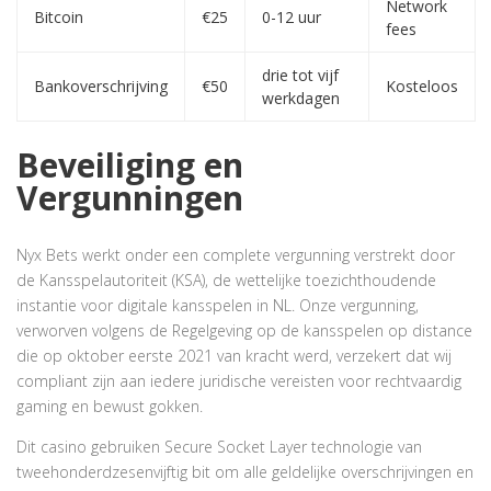
Network
Bitcoin
€25
0-12 uur
fees
drie tot vijf
Bankoverschrijving
€50
Kosteloos
werkdagen
Beveiliging en
Vergunningen
Nyx Bets werkt onder een complete vergunning verstrekt door
de Kansspelautoriteit (KSA), de wettelijke toezichthoudende
instantie voor digitale kansspelen in NL. Onze vergunning,
verworven volgens de Regelgeving op de kansspelen op distance
die op oktober eerste 2021 van kracht werd, verzekert dat wij
compliant zijn aan iedere juridische vereisten voor rechtvaardig
gaming en bewust gokken.
Dit casino gebruiken Secure Socket Layer technologie van
tweehonderdzesenvijftig bit om alle geldelijke overschrijvingen en