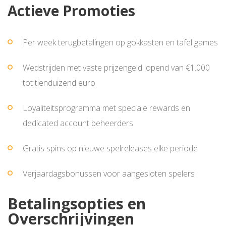
Actieve Promoties
Per week terugbetalingen op gokkasten en tafel games
Wedstrijden met vaste prijzengeld lopend van €1.000
tot tienduizend euro
Loyaliteitsprogramma met speciale rewards en
dedicated account beheerders
Gratis spins op nieuwe spelreleases elke periode
Verjaardagsbonussen voor aangesloten spelers
Betalingsopties en
Overschrijvingen