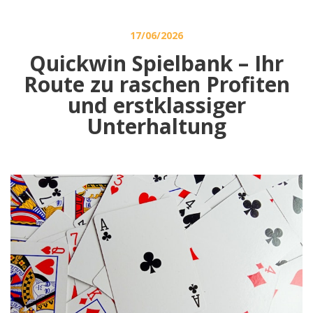
17/06/2026
Quickwin Spielbank – Ihr
Route zu raschen Profiten
und erstklassiger
Unterhaltung