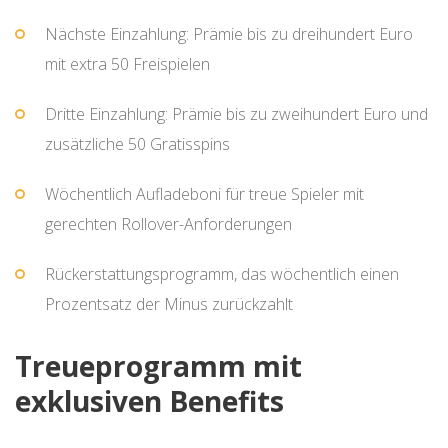
Nächste Einzahlung: Prämie bis zu dreihundert Euro
mit extra 50 Freispielen
Dritte Einzahlung: Prämie bis zu zweihundert Euro und
zusätzliche 50 Gratisspins
Wöchentlich Aufladeboni für treue Spieler mit
gerechten Rollover-Anforderungen
Rückerstattungsprogramm, das wöchentlich einen
Prozentsatz der Minus zurückzahlt
Treueprogramm mit
exklusiven Benefits