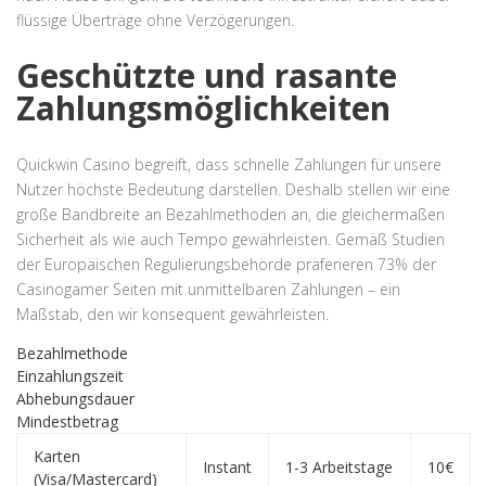
flüssige Überträge ohne Verzögerungen.
Geschützte und rasante
Zahlungsmöglichkeiten
Quickwin Casino begreift, dass schnelle Zahlungen für unsere
Nutzer höchste Bedeutung darstellen. Deshalb stellen wir eine
große Bandbreite an Bezahlmethoden an, die gleichermaßen
Sicherheit als wie auch Tempo gewährleisten. Gemäß Studien
der Europäischen Regulierungsbehörde präferieren 73% der
Casinogamer Seiten mit unmittelbaren Zahlungen – ein
Maßstab, den wir konsequent gewährleisten.
Bezahlmethode
Einzahlungszeit
Abhebungsdauer
Mindestbetrag
Karten
Instant
1-3 Arbeitstage
10€
(Visa/Mastercard)