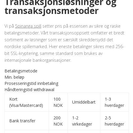
Transaksjonsløsninger og
transaksjonsmetoder
Vi på
Spinanga spill
setter pris på essensen av sikre og raske
betalingsmetoder. Vårt transaksjonsoppsett omfatter et bredt
sortiment av løsninger som er særskilt skreddersydd det
nordiske spillemarked. Hver eneste betalinger sikres med 256-
bit SSL-kryptering, samme standard som brukes av
internasjonale bankorganisasjoner.
Betalingsmetode
Min. beløp
Prosesseringstid innbetaling
Håndteringstid withdrawal
Kort
100
1-3
Umiddelbart
(Visa/Mastercard)
NOK
hverdager
200
1-2
2-5
Bank transfer
NOK
virkedager
hverdager