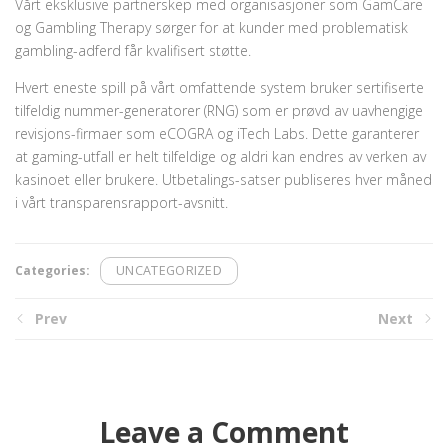
Vårt eksklusive partnerskep med organisasjoner som GamCare
og Gambling Therapy sørger for at kunder med problematisk
gambling-adferd får kvalifisert støtte.
Hvert eneste spill på vårt omfattende system bruker sertifiserte
tilfeldig nummer-generatorer (RNG) som er prøvd av uavhengige
revisjons-firmaer som eCOGRA og iTech Labs. Dette garanterer
at gaming-utfall er helt tilfeldige og aldri kan endres av verken av
kasinoet eller brukere. Utbetalings-satser publiseres hver måned
i vårt transparensrapport-avsnitt.
Categories:
UNCATEGORIZED
Prev
Next
Leave a Comment