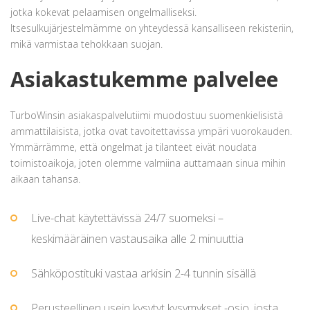
jotka kokevat pelaamisen ongelmalliseksi.
Itsesulkujärjestelmämme on yhteydessä kansalliseen rekisteriin,
mikä varmistaa tehokkaan suojan.
Asiakastukemme palvelee
TurboWinsin asiakaspalvelutiimi muodostuu suomenkielisistä
ammattilaisista, jotka ovat tavoitettavissa ympäri vuorokauden.
Ymmärrämme, että ongelmat ja tilanteet eivät noudata
toimistoaikoja, joten olemme valmiina auttamaan sinua mihin
aikaan tahansa.
Live-chat käytettävissä 24/7 suomeksi –
keskimääräinen vastausaika alle 2 minuuttia
Sähköpostituki vastaa arkisin 2-4 tunnin sisällä
Perusteellinen usein kysytyt kysymykset -osio, josta