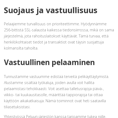
Suojaus ja vastuullisuus
Pelaajiemme turvallisuus on prioriteettimme. Hyödynnämme
256-bittistä SSL-salausta kaikessa tiedonsiirrossa, mikä on sama
järjestelmä, jota rahoituslaitokset käyttävät. Tämä turvaa, että
henkilökohtaiset tiedot ja transaktiot ovat täysin suojattuja
kolmansilta tahoilta.
Vastuullinen pelaaminen
Tunnustamme vastuumme edistää terveitä pelikäyttäytymistä.
Alustamme sisältää työkaluja, joiden avulla voit hallita
pelaamistasi tehokkaasti. Voit asettaa talletusrajoja päivä-,
viikko- tai kuukausitasolle, määrittää tappiorajoja tai ottaa
käyttöön aikakatkaisuja. Nämä toiminnot ovat heti saatavilla
tiliasetuksistasi.
Yhteistyössä Peluuri-järjestön kanssa tarjoamme tukea niille,