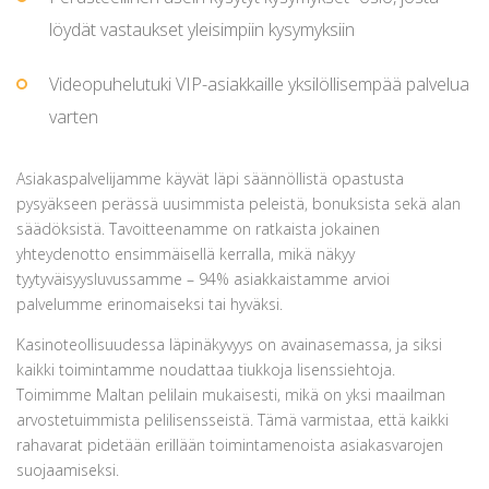
löydät vastaukset yleisimpiin kysymyksiin
Videopuhelutuki VIP-asiakkaille yksilöllisempää palvelua
varten
Asiakaspalvelijamme käyvät läpi säännöllistä opastusta
pysyäkseen perässä uusimmista peleistä, bonuksista sekä alan
säädöksistä. Tavoitteenamme on ratkaista jokainen
yhteydenotto ensimmäisellä kerralla, mikä näkyy
tyytyväisyysluvussamme – 94% asiakkaistamme arvioi
palvelumme erinomaiseksi tai hyväksi.
Kasinoteollisuudessa läpinäkyvyys on avainasemassa, ja siksi
kaikki toimintamme noudattaa tiukkoja lisenssiehtoja.
Toimimme Maltan pelilain mukaisesti, mikä on yksi maailman
arvostetuimmista pelilisensseistä. Tämä varmistaa, että kaikki
rahavarat pidetään erillään toimintamenoista asiakasvarojen
suojaamiseksi.