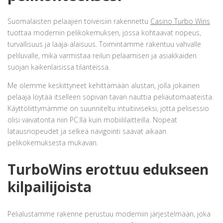
Suomalaisten pelaajien toiveisiin rakennettu
Casino Turbo Wins
tuottaa modernin pelikokemuksen, jossa kohtaavat nopeus,
turvallisuus ja laaja-alaisuus. Toimintamme rakentuu vahvalle
peliluvalle, mikä varmistaa reilun pelaamisen ja asiakkaiden
suojan kaikenlaisissa tilanteissa.
Me olemme keskittyneet kehittämään alustan, jolla jokainen
pelaaja löytää itselleen sopivan tavan nauttia peliautomaateista.
Käyttöliittymämme on suunniteltu intuitiiviseksi, jotta pelisessio
olisi vaivatonta niin PC:llä kuin mobiililaitteilla. Nopeat
latausnopeudet ja selkeä navigointi saavat aikaan
pelikokemuksesta mukavan.
TurboWins erottuu edukseen
kilpailijoista
Pelialustamme rakenne perustuu moderniin järjestelmään, joka