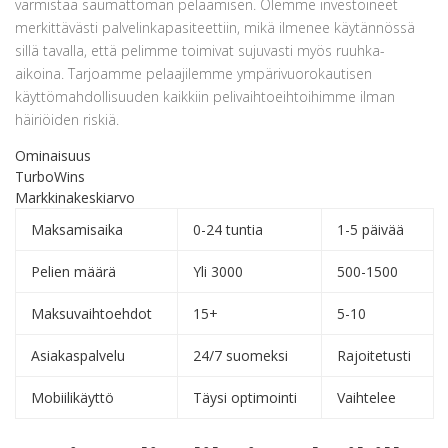
varmistaa saumattoman pelaamisen. Olemme investoineet
merkittävästi palvelinkapasiteettiin, mikä ilmenee käytännössä
sillä tavalla, että pelimme toimivat sujuvasti myös ruuhka-
aikoina. Tarjoamme pelaajilemme ympärivuorokautisen
käyttömahdollisuuden kaikkiin pelivaihtoeihtoihimme ilman
häiriöiden riskiä.
Ominaisuus
TurboWins
Markkinakeskiarvo
Maksamisaika
0-24 tuntia
1-5 päivää
Pelien määrä
Yli 3000
500-1500
Maksuvaihtoehdot
15+
5-10
Asiakaspalvelu
24/7 suomeksi
Rajoitetusti
Mobiilikäyttö
Täysi optimointi
Vaihtelee