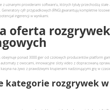
 z uznanymi providerami software’u, których tytuły przechodzą stałe 
ch. Generatory cyfr przypadkowych (RNG) gwarantują kompletnie losowe
potencjał ingerencji w wynikami.
a oferta rozgrywe
ngowych
as obejmuje ponad 3000 gier od czołowych producentów platform gam
e automaty z owocami, innowacyjne sloty video z dopracowaną oprawą 
ę kasyna na żywo z prawdziwymi krupierami nadzorującymi grę w czasi
 kategorie rozgrywek w
i