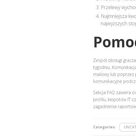
Przelewy wychod
Najmniejsza kwo
najwyższych sto
Pomoc
Zespół obsługi gracza
tygodniu. Komunikacja
mailowy lub poprzez p
komunikacyjne podcza
Sekcja FAQ zawiera od
profilu, kłopotów IT c
zagadnienia raportow
Categories:
UNCA