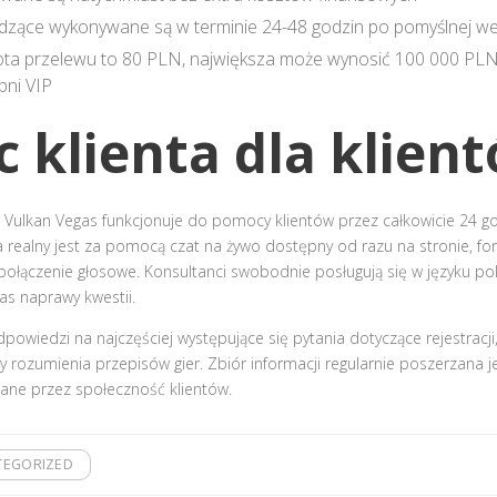
zące wykonywane są w terminie 24-48 godzin po pomyślnej wer
ta przelewu to 80 PLN, największa może wynosić 100 000 PLN 
pni VIP
 klienta dla klien
 Vulkan Vegas funkcjonuje do pomocy klientów przez całkowicie 24 g
 realny jest za pomocą czat na żywo dostępny od razu na stronie, f
ołączenie głosowe. Konsultanci swobodnie posługują się w języku pol
s naprawy kwestii.
powiedzi na najczęściej występujące się pytania dotyczące rejestracji
zy rozumienia przepisów gier. Zbiór informacji regularnie poszerzana j
ane przez społeczność klientów.
TEGORIZED