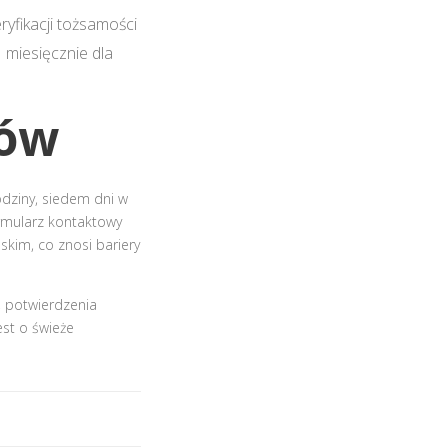
yfikacji tożsamości
miesięcznie dla
tów
odziny, siedem dni w
ormularz kontaktowy
skim, co znosi bariery
, potwierdzenia
est o świeże