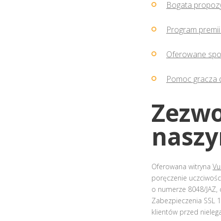
Bogata propozy
Program premii
Oferowane spos
Pomoc gracza 
Zezwo
naszy
Oferowana witryna
Vu
poręczenie uczciwości
o numerze 8048/JAZ, c
Zabezpieczenia SSL 1
klientów przed niele