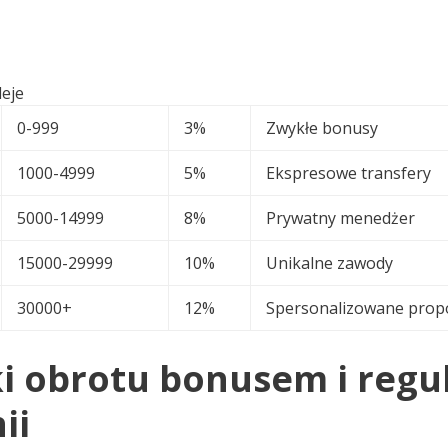
eje
0-999
3%
Zwykłe bonusy
1000-4999
5%
Ekspresowe transfery
5000-14999
8%
Prywatny menedżer
15000-29999
10%
Unikalne zawody
30000+
12%
Spersonalizowane prop
i obrotu bonusem i regu
ii