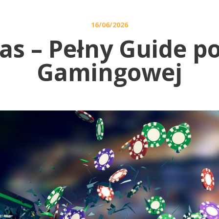
16/06/2026
as – Pełny Guide po
Gamingowej