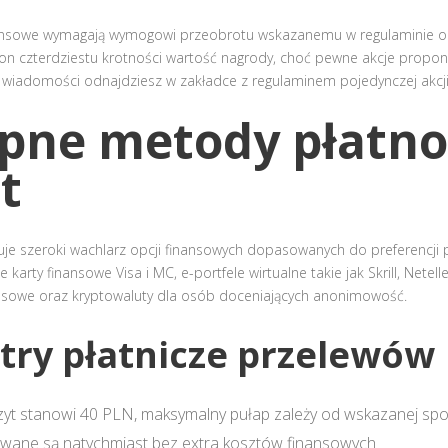
ansowe wymagają wymogowi przeobrotu wskazanemu w regulaminie ok
n czterdziestu krotności wartość nagrody, choć pewne akcje proponuj
 wiadomości odnajdziesz w zakładce z regulaminem pojedynczej akcj
pne metody płatnoś
t
je szeroki wachlarz opcji finansowych dopasowanych do preferencji p
 karty finansowe Visa i MC, e-portfele wirtualne takie jak Skrill, Netell
ansowe oraz kryptowaluty dla osób doceniających anonimowość.
ry płatnicze przelewów
yt stanowi 40 PLN, maksymalny pułap zależy od wskazanej spo
owane są natychmiast bez extra kosztów finansowych