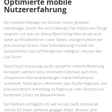
Optimierte mobile
Nutzererfahrung
Die moderne Webapp von Zitronen Casino gestattet
vollständiges Spielen frei von Download. Das responsives Design
adaptiert sich auto an diverse Bildschirmgrößen an wie auch
bietet auf Mobiltelefonen sowie Tablets analoge Funktion wie
jene Desktop-Version. Über fünfundneunzig Prozent des
Spielportfolios sind auf Mobilgeräten verfügbar, inklusive aller
Live-Tische.
Diese Touch-Anpassung wurde speziell für einfache Bedienung
konzipiert, während diese minimierte Datenlast auch trotz
schwächeren Internetverbindungen stabile Performance
sicherstellt. Notifications informieren über frische Angebote, und
jene biometrisch Anmeldung via Fingerscan oder Gesichtsscan
kombiniert Schutz mit Bequemlichkeit.
Die Plattform ermöglicht iOS seit Version zwölf, Android ab
Version 8.0 sowie sämtliche gängigen Mobil- Browser. Jene