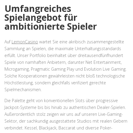
Umfangreiches
Spielangebot für
ambitionierte Spieler
Auf
LemonCasino
wartet Sie eine akribisch zusammengestellte
Sammlung an Spielen, die maximale Unterhaltungsstandards
erfüllt. Unser Portfolio beinhaltet über dreitausendfünfhundert
Spiele von namhaften Anbietern, darunter Net Entertainment,
Microgaming, Pragmatic Gaming Play und Evolution Live Gaming.
Solche Kooperationen gewährleisten nicht bloß technologische
Höchstleistung, sondern gleichfalls verifiziert gerechte
Spielmechanismen.
Die Palette geht von konventionellen Slots über progressive
Jackpot-Systeme bis bis hinab zu authentischen Dealer-Spielen.
Außerordentlich stolz zeigen wir uns auf unseren Live-Gaming-
Sektor, der sachkundig ausgestattete Studios mit realen Gebern
verbindet. Kessel, Blackjack, Baccarat und diverse Poker-