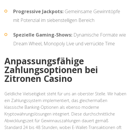
Progressive Jackpots:
Gemeinsame Gewinntöpfe
mit Potenzial im siebenstelligen Bereich
Spezielle Gaming-Shows:
Dynamische Formate wie
Dream Wheel, Monopoly Live und verrückte Time
Anpassungsfähige
Zahlungsoptionen bei
Zitronen Casino
Geldliche Vielseitigkeit steht für uns an oberster Stelle. Wir haben
ein Zahlungssystem implementiert, das gleichermaßen
klassische Banking-Optionen als ebenso moderne
Kryptowährungslösungen integriert. Diese durchschnittliche
Abwicklungszeit für Gewinnauszahlungen dauert gemäß
Standard 24 bis 48 Stunden, wobei E-Wallet-Transaktionen oft