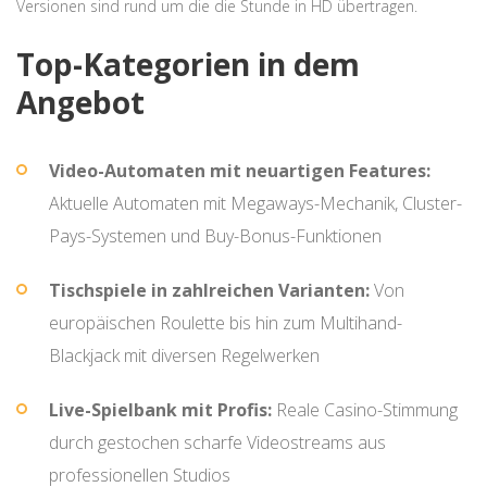
Versionen sind rund um die die Stunde in HD übertragen.
Top-Kategorien in dem
Angebot
Video-Automaten mit neuartigen Features:
Aktuelle Automaten mit Megaways-Mechanik, Cluster-
Pays-Systemen und Buy-Bonus-Funktionen
Tischspiele in zahlreichen Varianten:
Von
europäischen Roulette bis hin zum Multihand-
Blackjack mit diversen Regelwerken
Live-Spielbank mit Profis:
Reale Casino-Stimmung
durch gestochen scharfe Videostreams aus
professionellen Studios