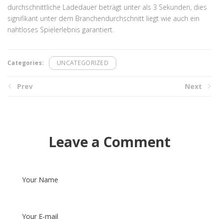
durchschnittliche Ladedauer beträgt unter als 3 Sekunden, dies
signifikant unter dem Branchendurchschnitt liegt wie auch ein
nahtloses Spielerlebnis garantiert.
Categories:
UNCATEGORIZED
Prev
Next
Leave a Comment