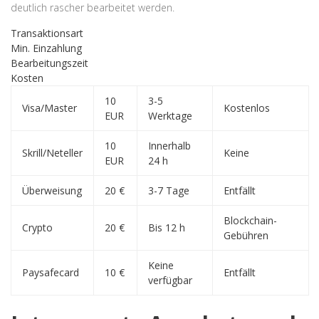
deutlich rascher bearbeitet werden.
Transaktionsart
Min. Einzahlung
Bearbeitungszeit
Kosten
10
3-5
Visa/Master
Kostenlos
EUR
Werktage
10
Innerhalb
Skrill/Neteller
Keine
EUR
24 h
Überweisung
20 €
3-7 Tage
Entfällt
Blockchain-
Crypto
20 €
Bis 12 h
Gebühren
Keine
Paysafecard
10 €
Entfällt
verfügbar